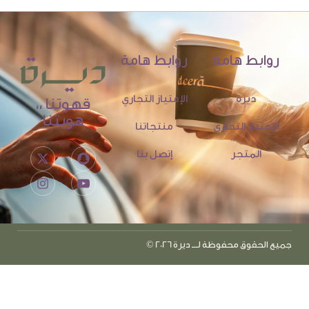
روابط هامة
روابط هامة
ديرة
الإمتياز التجاري
قهوتنا ،،
هويتنا
الإمتياز التجاري
منتجاتنا
المتجر
إتصل بنا
جميع الحقوق محفوظة لـــ ديرة 2026 ©