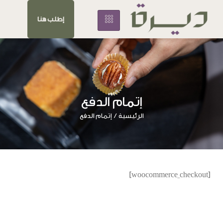
إطلب هنا
إتمام الدفع
الرئيسية
إتمام الدفع
/
[woocommerce_checkout]