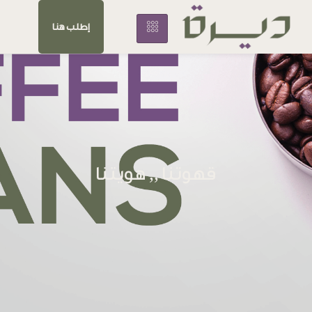
إطلب هنا
قهوتنا ,, هويتنا