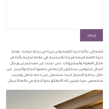
انضم إلى عائلة ديرة كافيه وكن جزءًا من رحلة نجاحنا. تقدم
ديرة كافيه فرصة فريدة للاستثمار في علامة تجارية رائدة في
مجال القهوة والمشروبات. نحن نبحث عن مستثمرين ورجال
أعمال شغوفين يمتلكون الرغبة في تحقيق النجاح والتميز. من
خلال برنامج الامتياز لدينا، ستحصل على دعم شامل وتدريب
متخصص، مما يضمن لك الانطلاق نحو النجاح في عالم الأعمال.