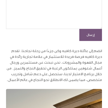
انضم إلى عائلة ديرة كافيه وكن جزءًا من رحلة نجاحنا. تقدم
ديرة كافيه فرصة فريدة للاستثمار في علامة تجارية رائدة في
مجال القهوة والمشروبات. نحن نبحث عن مستثمرين ورجال
أعمال شغوفين يمتلكون الرغبة في تحقيق النجاح والتميز. من
خلال برنامج الامتياز لدينا، ستحصل على دعم شامل وتدريب
متخصص، مما يضمن لك الانطلاق نحو النجاح في عالم الأعمال.