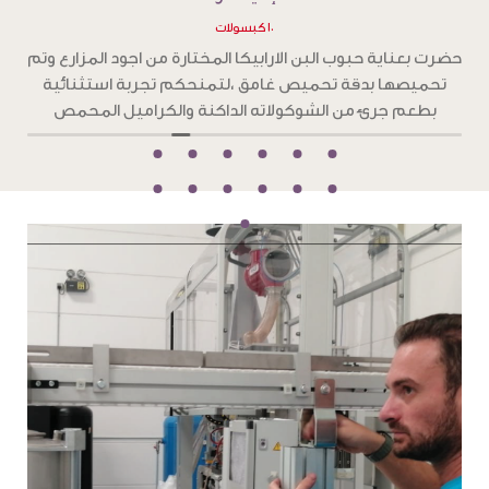
١٠ كبسولات
ح
حضرت بعناية حبوب البن الارابيكا المختارة من اجود المزارع وتم
تحميصها بدقة تحميص غامق ،لتمنحكم تجربة استثنائية
و
بطعم جرئ من الشوكولاته الداكنة والكراميل المحمص