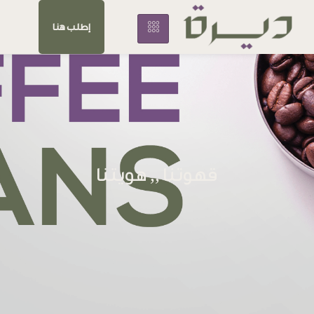
إطلب هنا
قهوتنا ,, هويتنا