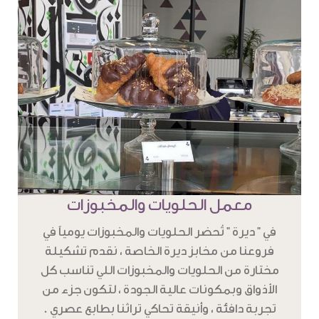
معمل الحلويات والمخبوزات
في " ديرة " تُحضر الحلويات والمخبوزات يومياً في
فروعنا من مخابز ديرة الخاصة ، نقدم تشكيلة
مختارة من الحلويات والمخبوزات اللي تناسب كل
الأذواق وبمكونات عالية الجودة ، لتكون جزء من
تجربة دافئة ، وأنيقة تحاكي تراثنا بطابع عصري .