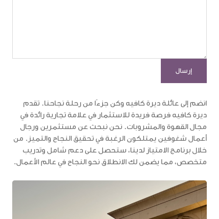
انضم إلى عائلة ديرة كافيه وكن جزءًا من رحلة نجاحنا. تقدم
ديرة كافيه فرصة فريدة للاستثمار في علامة تجارية رائدة في
مجال القهوة والمشروبات. نحن نبحث عن مستثمرين ورجال
أعمال شغوفين يمتلكون الرغبة في تحقيق النجاح والتميز. من
خلال برنامج الامتياز لدينا، ستحصل على دعم شامل وتدريب
متخصص، مما يضمن لك الانطلاق نحو النجاح في عالم الأعمال.