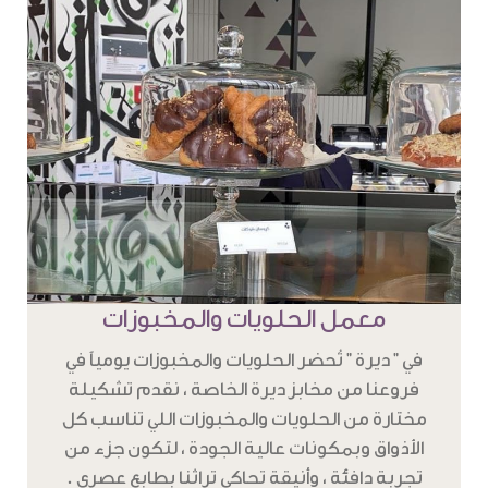
معمل الحلويات والمخبوزات
في " ديرة " تُحضر الحلويات والمخبوزات يومياً في
فروعنا من مخابز ديرة الخاصة ، نقدم تشكيلة
مختارة من الحلويات والمخبوزات اللي تناسب كل
الأذواق وبمكونات عالية الجودة ، لتكون جزء من
تجربة دافئة ، وأنيقة تحاكي تراثنا بطابع عصري .