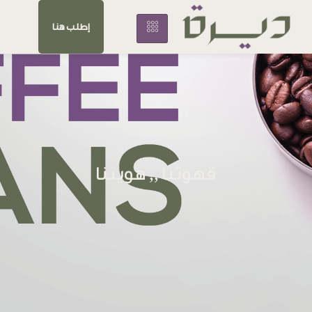
إطلب هنا
قهوتنا ,, هويتنا