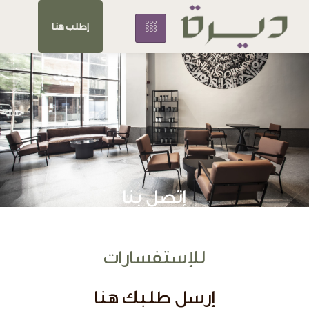
إطلب هنا
إتصل بنا
للإستفسارات
إرسل طلبك هنا