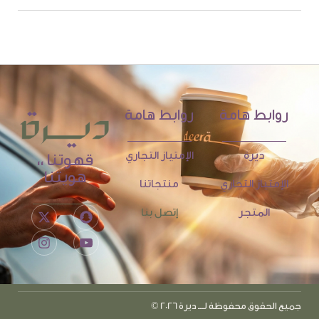
روابط هامة
روابط هامة
ديرة
الإمتياز التجاري
قهوتنا ،،
هويتنا
الإمتياز التجاري
منتجاتنا
المتجر
إتصل بنا
جميع الحقوق محفوظة لـــ ديرة 2026 ©