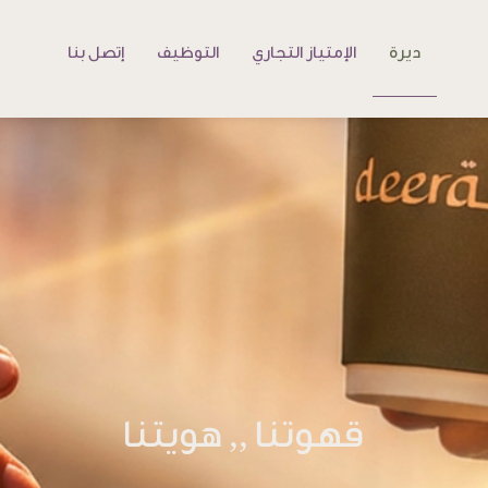
ديرة
الإمتياز التجاري
التوظيف
إتصل بنا
قهوتنا ,, هويتنا