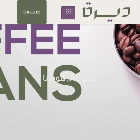
إطلب هنا
قهوتنا ,, هويتنا