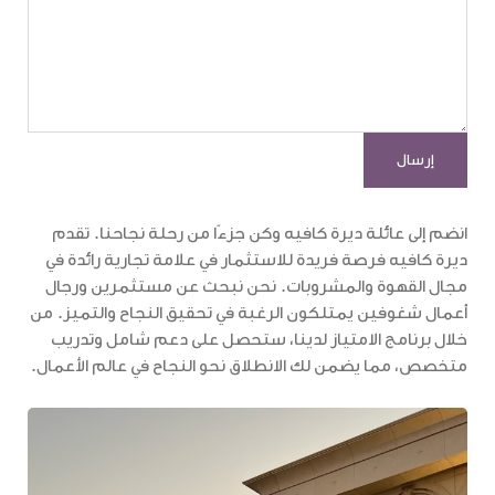
انضم إلى عائلة ديرة كافيه وكن جزءًا من رحلة نجاحنا. تقدم
ديرة كافيه فرصة فريدة للاستثمار في علامة تجارية رائدة في
مجال القهوة والمشروبات. نحن نبحث عن مستثمرين ورجال
أعمال شغوفين يمتلكون الرغبة في تحقيق النجاح والتميز. من
خلال برنامج الامتياز لدينا، ستحصل على دعم شامل وتدريب
متخصص، مما يضمن لك الانطلاق نحو النجاح في عالم الأعمال.