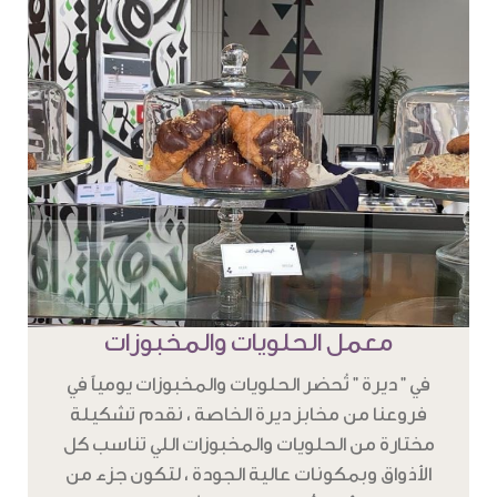
معمل الحلويات والمخبوزات
في " ديرة " تُحضر الحلويات والمخبوزات يومياً في
فروعنا من مخابز ديرة الخاصة ، نقدم تشكيلة
مختارة من الحلويات والمخبوزات اللي تناسب كل
الأذواق وبمكونات عالية الجودة ، لتكون جزء من
تجربة دافئة ، وأنيقة تحاكي تراثنا بطابع عصري .