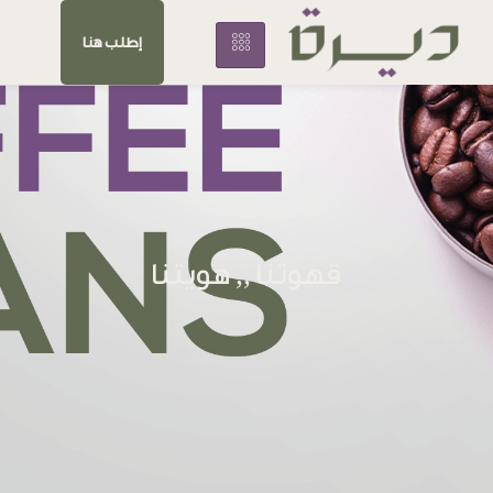
إطلب هنا
قهوتنا ,, هويتنا