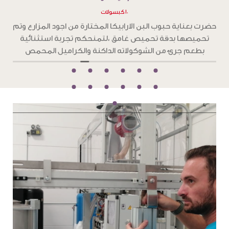
١٠ كبسولات
ح
حضرت بعناية حبوب البن الارابيكا المختارة من اجود المزارع وتم
تحميصها بدقة تحميص غامق ،لتمنحكم تجربة استثنائية
و
بطعم جرئ من الشوكولاته الداكنة والكراميل المحمص