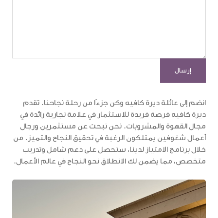
انضم إلى عائلة ديرة كافيه وكن جزءًا من رحلة نجاحنا. تقدم
ديرة كافيه فرصة فريدة للاستثمار في علامة تجارية رائدة في
مجال القهوة والمشروبات. نحن نبحث عن مستثمرين ورجال
أعمال شغوفين يمتلكون الرغبة في تحقيق النجاح والتميز. من
خلال برنامج الامتياز لدينا، ستحصل على دعم شامل وتدريب
متخصص، مما يضمن لك الانطلاق نحو النجاح في عالم الأعمال.