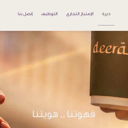
ديرة
الإمتياز التجاري
التوظيف
إتصل بنا
قهوتنا ,, هويتنا