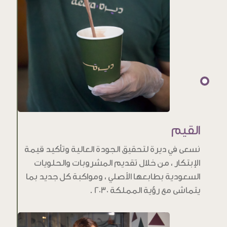
القيم
نسعى في ديرة لتحقيق الجودة العالية وتأكيد قيمة
الإبتكار ، من خلال تقديم المشروبات والحلويات
السعودية بطابعها الأصلي ، ومواكبة كل جديد بما
يتماشى مع رؤية المملكة 2030 .