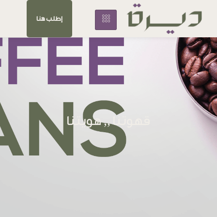
إطلب هنا
قهوتنا ,, هويتنا