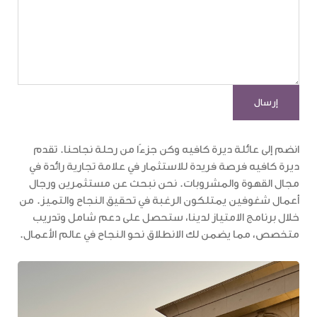
انضم إلى عائلة ديرة كافيه وكن جزءًا من رحلة نجاحنا. تقدم
ديرة كافيه فرصة فريدة للاستثمار في علامة تجارية رائدة في
مجال القهوة والمشروبات. نحن نبحث عن مستثمرين ورجال
أعمال شغوفين يمتلكون الرغبة في تحقيق النجاح والتميز. من
خلال برنامج الامتياز لدينا، ستحصل على دعم شامل وتدريب
متخصص، مما يضمن لك الانطلاق نحو النجاح في عالم الأعمال.