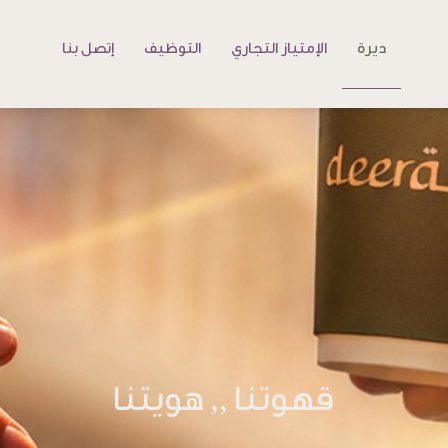
ديرة
الإمتياز التجاري
التوظيف
إتصل بنا
قهوتنا ,, هويتنا