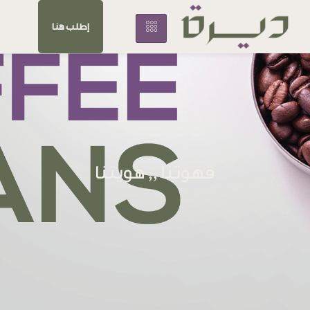
إطلب هنا
قهوتنا ,, هويتنا