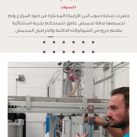
١٠ كبسولات
ح
حضرت بعناية حبوب البن الارابيكا المختارة من اجود المزارع وتم
تحميصها بدقة تحميص غامق ،لتمنحكم تجربة استثنائية
و
بطعم جرئ من الشوكولاته الداكنة والكراميل المحمص