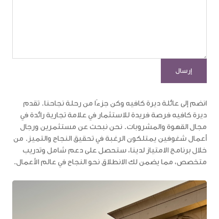
انضم إلى عائلة ديرة كافيه وكن جزءًا من رحلة نجاحنا. تقدم
ديرة كافيه فرصة فريدة للاستثمار في علامة تجارية رائدة في
مجال القهوة والمشروبات. نحن نبحث عن مستثمرين ورجال
أعمال شغوفين يمتلكون الرغبة في تحقيق النجاح والتميز. من
خلال برنامج الامتياز لدينا، ستحصل على دعم شامل وتدريب
متخصص، مما يضمن لك الانطلاق نحو النجاح في عالم الأعمال.