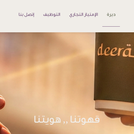
ديرة
الإمتياز التجاري
التوظيف
إتصل بنا
قهوتنا ,, هويتنا