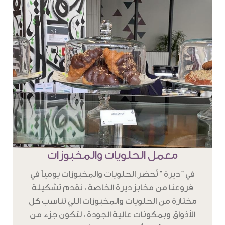
معمل الحلويات والمخبوزات
في " ديرة " تُحضر الحلويات والمخبوزات يومياً في
فروعنا من مخابز ديرة الخاصة ، نقدم تشكيلة
مختارة من الحلويات والمخبوزات اللي تناسب كل
الأذواق وبمكونات عالية الجودة ، لتكون جزء من
تجربة دافئة ، وأنيقة تحاكي تراثنا بطابع عصري .