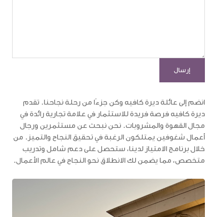
انضم إلى عائلة ديرة كافيه وكن جزءًا من رحلة نجاحنا. تقدم
ديرة كافيه فرصة فريدة للاستثمار في علامة تجارية رائدة في
مجال القهوة والمشروبات. نحن نبحث عن مستثمرين ورجال
أعمال شغوفين يمتلكون الرغبة في تحقيق النجاح والتميز. من
خلال برنامج الامتياز لدينا، ستحصل على دعم شامل وتدريب
متخصص، مما يضمن لك الانطلاق نحو النجاح في عالم الأعمال.