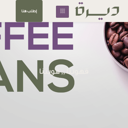
إطلب هنا
قهوتنا ,, هويتنا