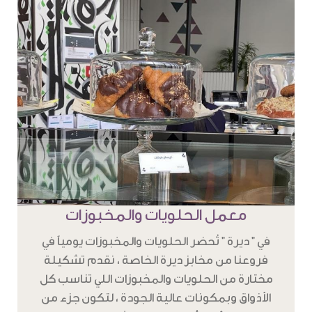
معمل الحلويات والمخبوزات
في " ديرة " تُحضر الحلويات والمخبوزات يومياً في
فروعنا من مخابز ديرة الخاصة ، نقدم تشكيلة
مختارة من الحلويات والمخبوزات اللي تناسب كل
الأذواق وبمكونات عالية الجودة ، لتكون جزء من
تجربة دافئة ، وأنيقة تحاكي تراثنا بطابع عصري .