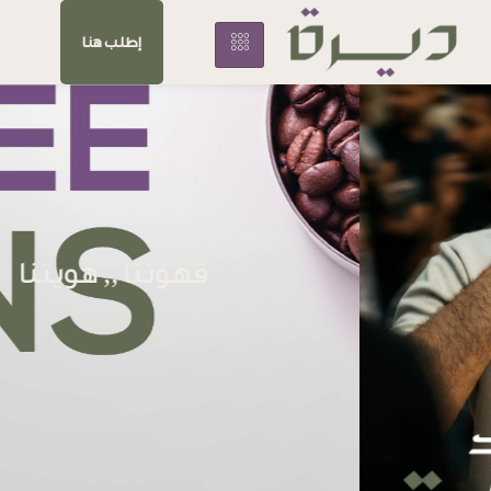
إطلب هنا
قهوتنا ,, هويتنا