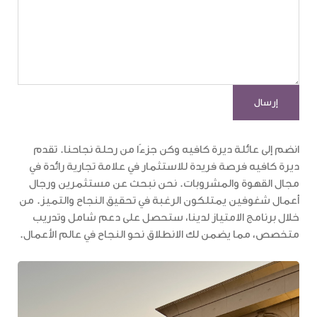
انضم إلى عائلة ديرة كافيه وكن جزءًا من رحلة نجاحنا. تقدم
ديرة كافيه فرصة فريدة للاستثمار في علامة تجارية رائدة في
مجال القهوة والمشروبات. نحن نبحث عن مستثمرين ورجال
أعمال شغوفين يمتلكون الرغبة في تحقيق النجاح والتميز. من
خلال برنامج الامتياز لدينا، ستحصل على دعم شامل وتدريب
متخصص، مما يضمن لك الانطلاق نحو النجاح في عالم الأعمال.