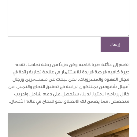
انضم إلى عائلة ديرة كافيه وكن جزءًا من رحلة نجاحنا. تقدم
ديرة كافيه فرصة فريدة للاستثمار في علامة تجارية رائدة في
مجال القهوة والمشروبات. نحن نبحث عن مستثمرين ورجال
أعمال شغوفين يمتلكون الرغبة في تحقيق النجاح والتميز. من
خلال برنامج الامتياز لدينا، ستحصل على دعم شامل وتدريب
متخصص، مما يضمن لك الانطلاق نحو النجاح في عالم الأعمال.