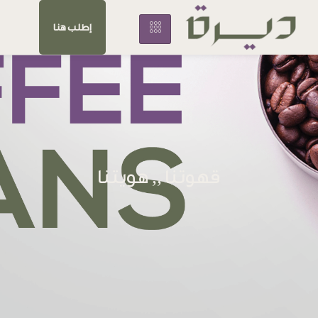
إطلب هنا
قهوتنا ,, هويتنا