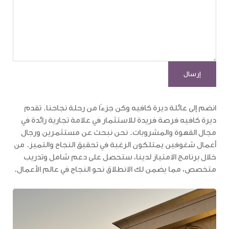
انضم إلى عائلة ديرة كافيه وكن جزءًا من رحلة نجاحنا. تقدم
ديرة كافيه فرصة فريدة للاستثمار في علامة تجارية رائدة في
مجال القهوة والمشروبات. نحن نبحث عن مستثمرين ورجال
أعمال شغوفين يمتلكون الرغبة في تحقيق النجاح والتميز. من
خلال برنامج الامتياز لدينا، ستحصل على دعم شامل وتدريب
متخصص، مما يضمن لك الانطلاق نحو النجاح في عالم الأعمال.