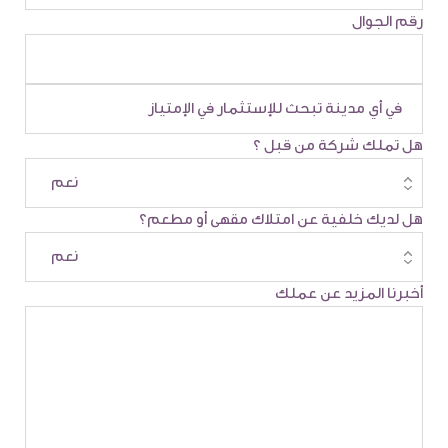
رقم الجوال
هل تملك شركة من قبل ؟
هل لديك خلفية عن امتلاك مقهى أو مطعم؟
أخبرنا المزيد عن عملك