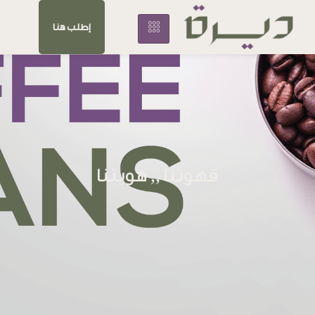
إطلب هنا
قهوتنا ,, هويتنا