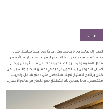
انضم إلى عائلة ديرة كافيه وكن جزءًا من رحلة نجاحنا. تقدم
ديرة كافيه فرصة فريدة للاستثمار في علامة تجارية رائدة في
مجال القهوة والمشروبات. نحن نبحث عن مستثمرين ورجال
أعمال شغوفين يمتلكون الرغبة في تحقيق النجاح والتميز. من
خلال برنامج الامتياز لدينا، ستحصل على دعم شامل وتدريب
متخصص، مما يضمن لك الانطلاق نحو النجاح في عالم الأعمال.