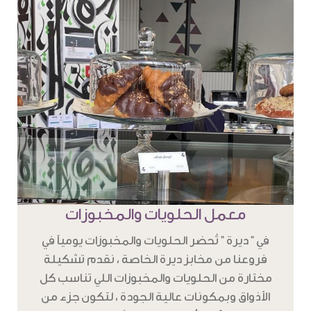
معمل الحلويات والمخبوزات
في " ديرة " تُحضر الحلويات والمخبوزات يومياً في
فروعنا من مخابز ديرة الخاصة ، نقدم تشكيلة
مختارة من الحلويات والمخبوزات اللي تناسب كل
الأذواق وبمكونات عالية الجودة ، لتكون جزء من
تجربة دافئة ، وأنيقة تحاكي تراثنا بطابع عصري .