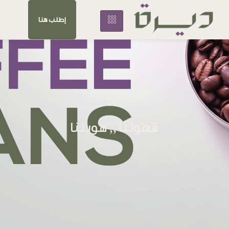
إطلب هنا
قهوتنا ,, هويتنا