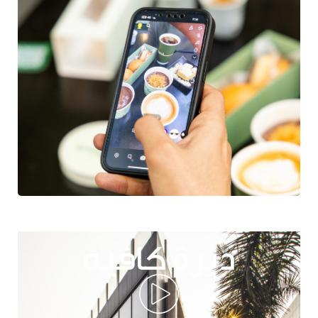
ديرة كافيه