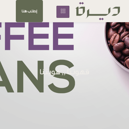
إطلب هنا
قهوتنا ,, هويتنا