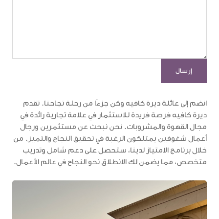
انضم إلى عائلة ديرة كافيه وكن جزءًا من رحلة نجاحنا. تقدم
ديرة كافيه فرصة فريدة للاستثمار في علامة تجارية رائدة في
مجال القهوة والمشروبات. نحن نبحث عن مستثمرين ورجال
أعمال شغوفين يمتلكون الرغبة في تحقيق النجاح والتميز. من
خلال برنامج الامتياز لدينا، ستحصل على دعم شامل وتدريب
متخصص، مما يضمن لك الانطلاق نحو النجاح في عالم الأعمال.