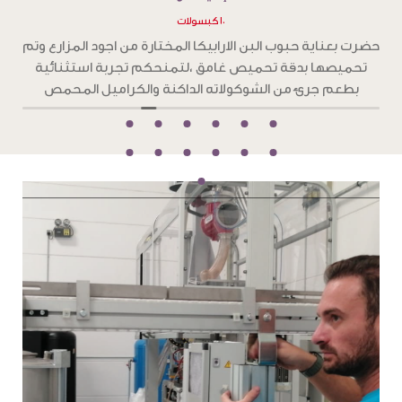
١٠ كبسولات
بعناية حبوب بن الارابيكا المختارة من اجود المزارع ، وتم
حضرت بعناي
ها بدقة تحميص فاتح،لتمنحكم تجربة استثنائية تغمر
تحميصها
حواسكم بنكهات زهرية وفاكهية
بطعم ج