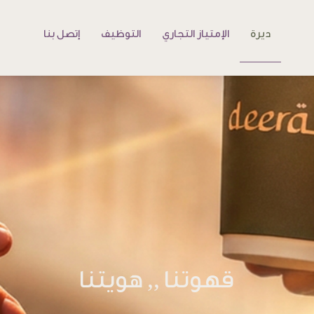
ديرة
الإمتياز التجاري
التوظيف
إتصل بنا
قهوتنا ,, هويتنا