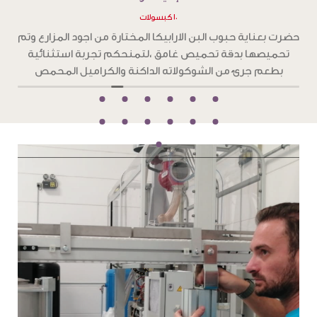
١٠ كبسولات
ح
حضرت بعناية حبوب البن الارابيكا المختارة من اجود المزارع وتم
تحميصها بدقة تحميص غامق ،لتمنحكم تجربة استثنائية
و
بطعم جرئ من الشوكولاته الداكنة والكراميل المحمص