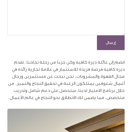
انضم إلى عائلة ديرة كافيه وكن جزءًا من رحلة نجاحنا. تقدم
ديرة كافيه فرصة فريدة للاستثمار في علامة تجارية رائدة في
مجال القهوة والمشروبات. نحن نبحث عن مستثمرين ورجال
أعمال شغوفين يمتلكون الرغبة في تحقيق النجاح والتميز. من
خلال برنامج الامتياز لدينا، ستحصل على دعم شامل وتدريب
متخصص، مما يضمن لك الانطلاق نحو النجاح في عالم الأعمال.