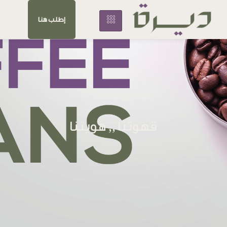
إطلب هنا
قهوتنا ,, هويتنا