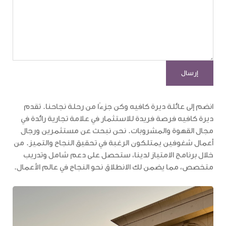
انضم إلى عائلة ديرة كافيه وكن جزءًا من رحلة نجاحنا. تقدم
ديرة كافيه فرصة فريدة للاستثمار في علامة تجارية رائدة في
مجال القهوة والمشروبات. نحن نبحث عن مستثمرين ورجال
أعمال شغوفين يمتلكون الرغبة في تحقيق النجاح والتميز. من
خلال برنامج الامتياز لدينا، ستحصل على دعم شامل وتدريب
متخصص، مما يضمن لك الانطلاق نحو النجاح في عالم الأعمال.