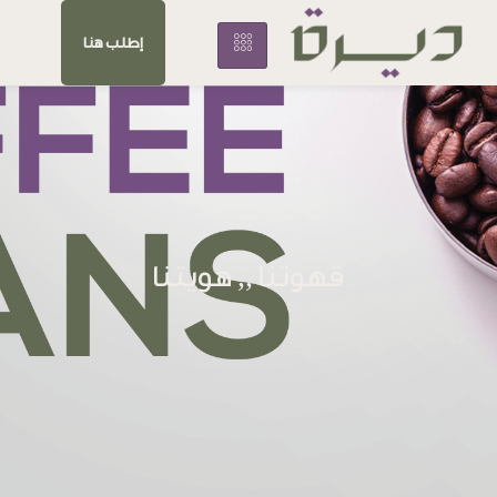
إطلب هنا
قهوتنا ,, هويتنا