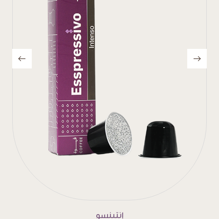
بلوند