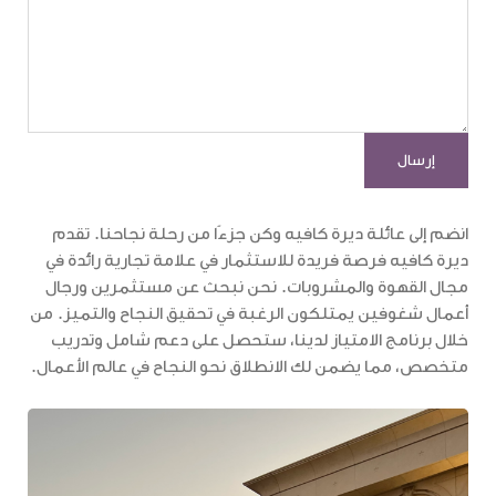
انضم إلى عائلة ديرة كافيه وكن جزءًا من رحلة نجاحنا. تقدم
ديرة كافيه فرصة فريدة للاستثمار في علامة تجارية رائدة في
مجال القهوة والمشروبات. نحن نبحث عن مستثمرين ورجال
أعمال شغوفين يمتلكون الرغبة في تحقيق النجاح والتميز. من
خلال برنامج الامتياز لدينا، ستحصل على دعم شامل وتدريب
متخصص، مما يضمن لك الانطلاق نحو النجاح في عالم الأعمال.