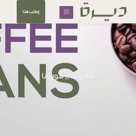
إطلب هنا
قهوتنا ,, هويتنا