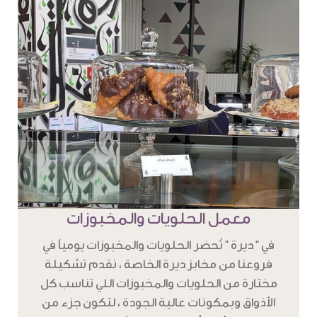
معمل الحلويات والمخبوزات
في " ديرة " تُحضر الحلويات والمخبوزات يومياً في
فروعنا من مخابز ديرة الخاصة ، نقدم تشكيلة
مختارة من الحلويات والمخبوزات اللي تناسب كل
الأذواق وبمكونات عالية الجودة ، لتكون جزء من
تجربة دافئة ، وأنيقة تحاكي تراثنا بطابع عصري .