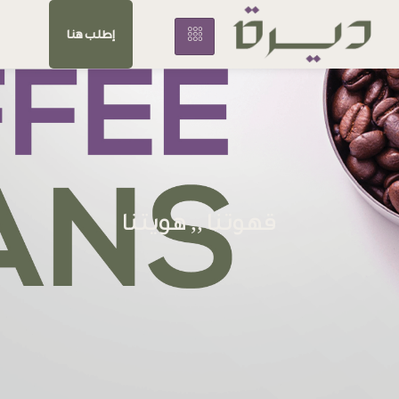
إطلب هنا
قهوتنا ,, هويتنا