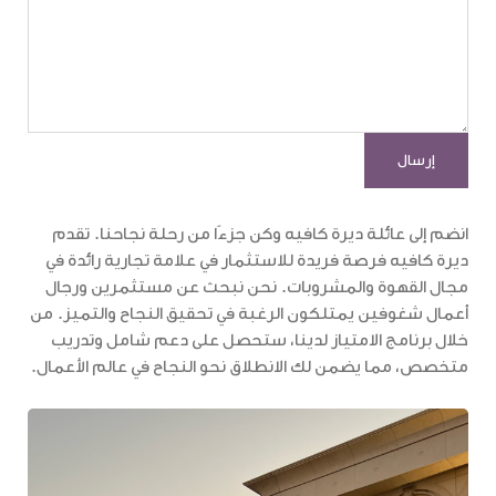
انضم إلى عائلة ديرة كافيه وكن جزءًا من رحلة نجاحنا. تقدم
ديرة كافيه فرصة فريدة للاستثمار في علامة تجارية رائدة في
مجال القهوة والمشروبات. نحن نبحث عن مستثمرين ورجال
أعمال شغوفين يمتلكون الرغبة في تحقيق النجاح والتميز. من
خلال برنامج الامتياز لدينا، ستحصل على دعم شامل وتدريب
متخصص، مما يضمن لك الانطلاق نحو النجاح في عالم الأعمال.