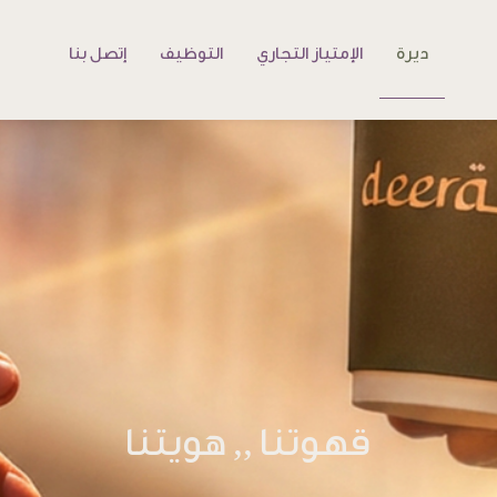
ديرة
الإمتياز التجاري
التوظيف
إتصل بنا
قهوتنا ,, هويتنا