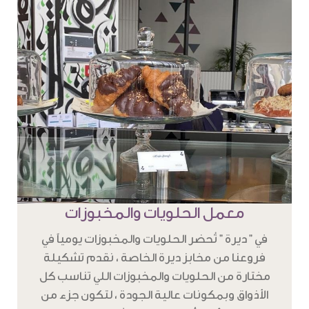
معمل الحلويات والمخبوزات
في " ديرة " تُحضر الحلويات والمخبوزات يومياً في
فروعنا من مخابز ديرة الخاصة ، نقدم تشكيلة
مختارة من الحلويات والمخبوزات اللي تناسب كل
الأذواق وبمكونات عالية الجودة ، لتكون جزء من
تجربة دافئة ، وأنيقة تحاكي تراثنا بطابع عصري .