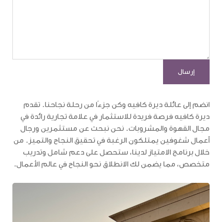
انضم إلى عائلة ديرة كافيه وكن جزءًا من رحلة نجاحنا. تقدم
ديرة كافيه فرصة فريدة للاستثمار في علامة تجارية رائدة في
مجال القهوة والمشروبات. نحن نبحث عن مستثمرين ورجال
أعمال شغوفين يمتلكون الرغبة في تحقيق النجاح والتميز. من
خلال برنامج الامتياز لدينا، ستحصل على دعم شامل وتدريب
متخصص، مما يضمن لك الانطلاق نحو النجاح في عالم الأعمال.