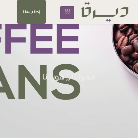
إطلب هنا
قهوتنا ,, هويتنا