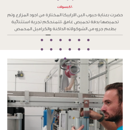
١٠ كبسولات
ح
حضرت بعناية حبوب البن الارابيكا المختارة من اجود المزارع وتم
تحميصها بدقة تحميص غامق ،لتمنحكم تجربة استثنائية
و
بطعم جرئ من الشوكولاته الداكنة والكراميل المحمص