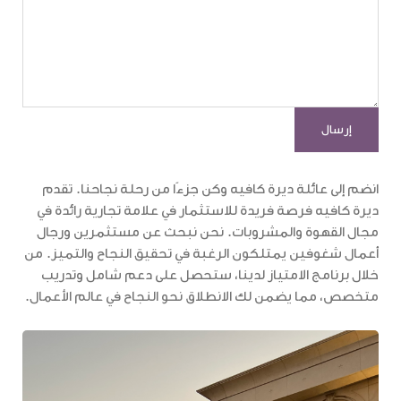
انضم إلى عائلة ديرة كافيه وكن جزءًا من رحلة نجاحنا. تقدم
ديرة كافيه فرصة فريدة للاستثمار في علامة تجارية رائدة في
مجال القهوة والمشروبات. نحن نبحث عن مستثمرين ورجال
أعمال شغوفين يمتلكون الرغبة في تحقيق النجاح والتميز. من
خلال برنامج الامتياز لدينا، ستحصل على دعم شامل وتدريب
متخصص، مما يضمن لك الانطلاق نحو النجاح في عالم الأعمال.