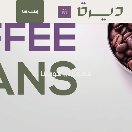
إطلب هنا
قهوتنا ,, هويتنا