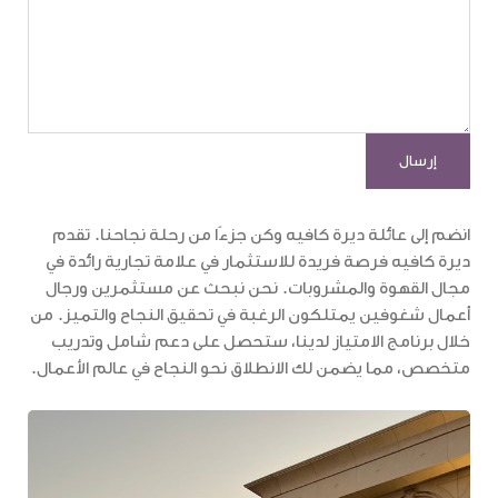
انضم إلى عائلة ديرة كافيه وكن جزءًا من رحلة نجاحنا. تقدم
ديرة كافيه فرصة فريدة للاستثمار في علامة تجارية رائدة في
مجال القهوة والمشروبات. نحن نبحث عن مستثمرين ورجال
أعمال شغوفين يمتلكون الرغبة في تحقيق النجاح والتميز. من
خلال برنامج الامتياز لدينا، ستحصل على دعم شامل وتدريب
متخصص، مما يضمن لك الانطلاق نحو النجاح في عالم الأعمال.