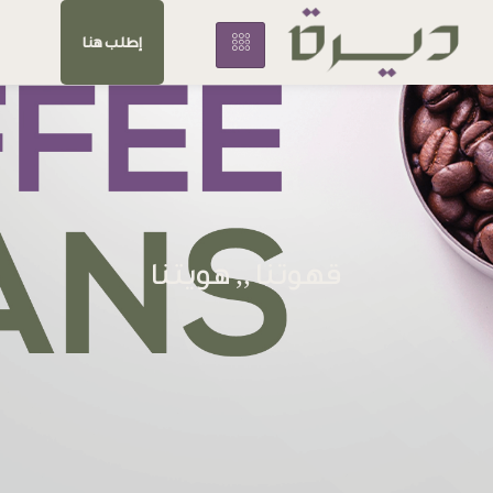
إطلب هنا
قهوتنا ,, هويتنا