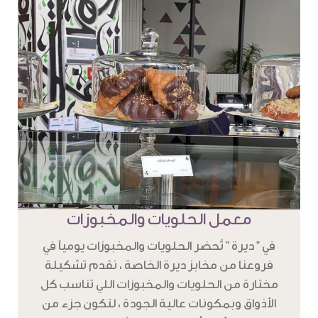
معمل الحلويات والمخبوزات
في " ديرة " تُحضر الحلويات والمخبوزات يومياً في
فروعنا من مخابز ديرة الخاصة ، نقدم تشكيلة
مختارة من الحلويات والمخبوزات اللي تناسب كل
الأذواق وبمكونات عالية الجودة ، لتكون جزء من
تجربة دافئة ، وأنيقة تحاكي تراثنا بطابع عصري .