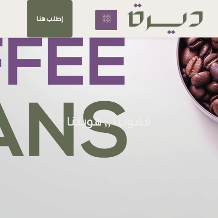
إطلب هنا
قهوتنا ,, هويتنا