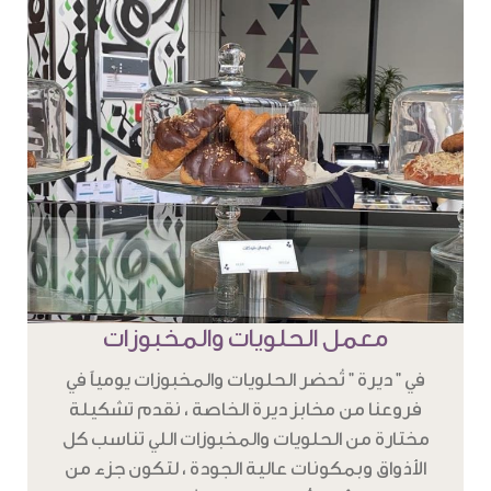
معمل الحلويات والمخبوزات
في " ديرة " تُحضر الحلويات والمخبوزات يومياً في
فروعنا من مخابز ديرة الخاصة ، نقدم تشكيلة
مختارة من الحلويات والمخبوزات اللي تناسب كل
الأذواق وبمكونات عالية الجودة ، لتكون جزء من
تجربة دافئة ، وأنيقة تحاكي تراثنا بطابع عصري .