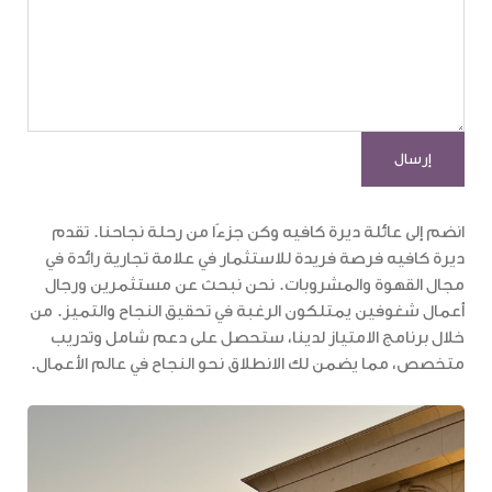
انضم إلى عائلة ديرة كافيه وكن جزءًا من رحلة نجاحنا. تقدم
ديرة كافيه فرصة فريدة للاستثمار في علامة تجارية رائدة في
مجال القهوة والمشروبات. نحن نبحث عن مستثمرين ورجال
أعمال شغوفين يمتلكون الرغبة في تحقيق النجاح والتميز. من
خلال برنامج الامتياز لدينا، ستحصل على دعم شامل وتدريب
متخصص، مما يضمن لك الانطلاق نحو النجاح في عالم الأعمال.