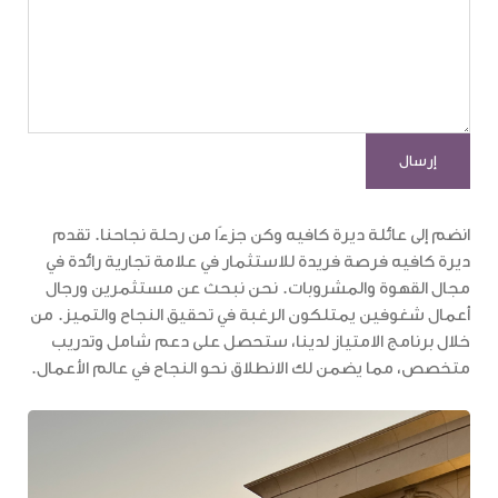
انضم إلى عائلة ديرة كافيه وكن جزءًا من رحلة نجاحنا. تقدم
ديرة كافيه فرصة فريدة للاستثمار في علامة تجارية رائدة في
مجال القهوة والمشروبات. نحن نبحث عن مستثمرين ورجال
أعمال شغوفين يمتلكون الرغبة في تحقيق النجاح والتميز. من
خلال برنامج الامتياز لدينا، ستحصل على دعم شامل وتدريب
متخصص، مما يضمن لك الانطلاق نحو النجاح في عالم الأعمال.