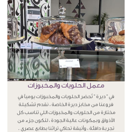
معمل الحلويات والمخبوزات
في " ديرة " تُحضر الحلويات والمخبوزات يومياً في
فروعنا من مخابز ديرة الخاصة ، نقدم تشكيلة
مختارة من الحلويات والمخبوزات اللي تناسب كل
الأذواق وبمكونات عالية الجودة ، لتكون جزء من
تجربة دافئة ، وأنيقة تحاكي تراثنا بطابع عصري .