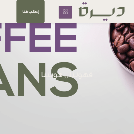
إطلب هنا
قهوتنا ,, هويتنا