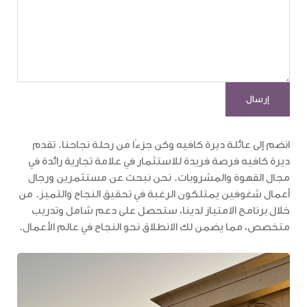
انضم إلى عائلة ديرة كافيه وكن جزءًا من رحلة نجاحنا. تقدم
ديرة كافيه فرصة فريدة للاستثمار في علامة تجارية رائدة في
مجال القهوة والمشروبات. نحن نبحث عن مستثمرين ورجال
أعمال شغوفين يمتلكون الرغبة في تحقيق النجاح والتميز. من
خلال برنامج الامتياز لدينا، ستحصل على دعم شامل وتدريب
متخصص، مما يضمن لك الانطلاق نحو النجاح في عالم الأعمال.