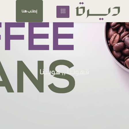
إطلب هنا
قهوتنا ,, هويتنا