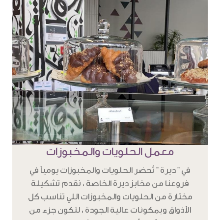
معمل الحلويات والمخبوزات
في " ديرة " تُحضر الحلويات والمخبوزات يومياً في
فروعنا من مخابز ديرة الخاصة ، نقدم تشكيلة
مختارة من الحلويات والمخبوزات اللي تناسب كل
الأذواق وبمكونات عالية الجودة ، لتكون جزء من
تجربة دافئة ، وأنيقة تحاكي تراثنا بطابع عصري .