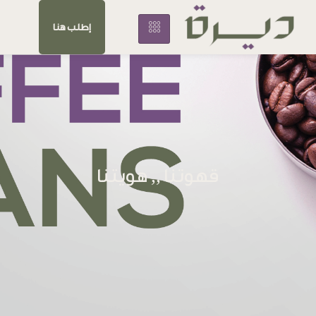
إطلب هنا
قهوتنا ,, هويتنا