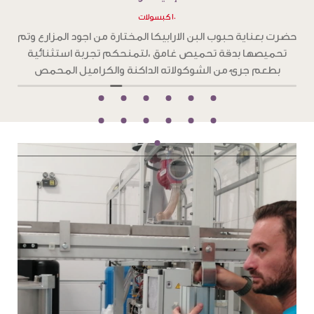
١٠ كبسولات
ح
حضرت بعناية حبوب البن الارابيكا المختارة من اجود المزارع وتم
تحميصها بدقة تحميص غامق ،لتمنحكم تجربة استثنائية
و
بطعم جرئ من الشوكولاته الداكنة والكراميل المحمص