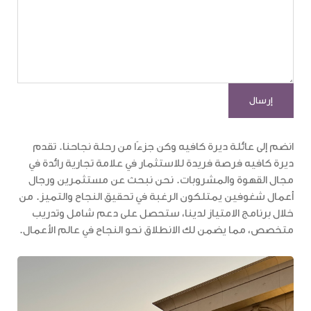
انضم إلى عائلة ديرة كافيه وكن جزءًا من رحلة نجاحنا. تقدم
ديرة كافيه فرصة فريدة للاستثمار في علامة تجارية رائدة في
مجال القهوة والمشروبات. نحن نبحث عن مستثمرين ورجال
أعمال شغوفين يمتلكون الرغبة في تحقيق النجاح والتميز. من
خلال برنامج الامتياز لدينا، ستحصل على دعم شامل وتدريب
متخصص، مما يضمن لك الانطلاق نحو النجاح في عالم الأعمال.