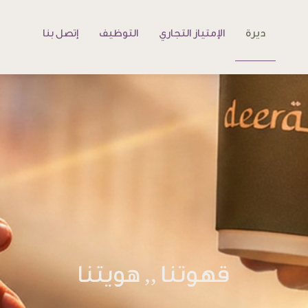
ديرة
الإمتياز التجاري
التوظيف
إتصل بنا
قهوتنا ,, هويتنا