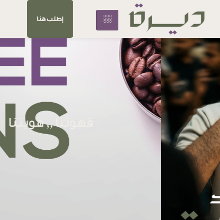
إطلب هنا
قهوتنا ,, هويتنا