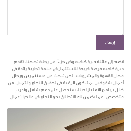
انضم إلى عائلة ديرة كافيه وكن جزءًا من رحلة نجاحنا. تقدم
ديرة كافيه فرصة فريدة للاستثمار في علامة تجارية رائدة في
مجال القهوة والمشروبات. نحن نبحث عن مستثمرين ورجال
أعمال شغوفين يمتلكون الرغبة في تحقيق النجاح والتميز. من
خلال برنامج الامتياز لدينا، ستحصل على دعم شامل وتدريب
متخصص، مما يضمن لك الانطلاق نحو النجاح في عالم الأعمال.