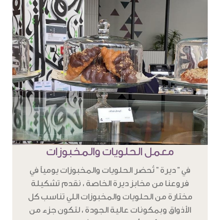
معمل الحلويات والمخبوزات
في " ديرة " تُحضر الحلويات والمخبوزات يومياً في
فروعنا من مخابز ديرة الخاصة ، نقدم تشكيلة
مختارة من الحلويات والمخبوزات اللي تناسب كل
الأذواق وبمكونات عالية الجودة ، لتكون جزء من
تجربة دافئة ، وأنيقة تحاكي تراثنا بطابع عصري .