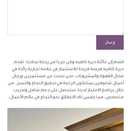
انضم إلى عائلة ديرة كافيه وكن جزءًا من رحلة نجاحنا. تقدم
ديرة كافيه فرصة فريدة للاستثمار في علامة تجارية رائدة في
مجال القهوة والمشروبات. نحن نبحث عن مستثمرين ورجال
أعمال شغوفين يمتلكون الرغبة في تحقيق النجاح والتميز. من
خلال برنامج الامتياز لدينا، ستحصل على دعم شامل وتدريب
متخصص، مما يضمن لك الانطلاق نحو النجاح في عالم الأعمال.