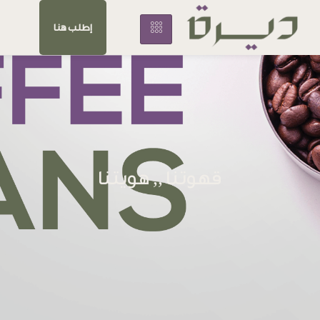
إطلب هنا
قهوتنا ,, هويتنا