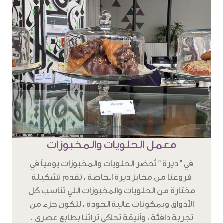
معمل الحلويات والمخبوزات
في " ديرة " تُحضر الحلويات والمخبوزات يومياً في
فروعنا من مخابز ديرة الخاصة ، نقدم تشكيلة
مختارة من الحلويات والمخبوزات اللي تناسب كل
الأذواق وبمكونات عالية الجودة ، لتكون جزء من
تجربة دافئة ، وأنيقة تحاكي تراثنا بطابع عصري .