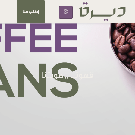
إطلب هنا
قهوتنا ,, هويتنا