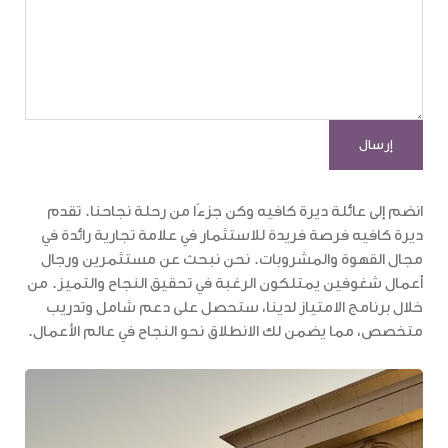
انضم إلى عائلة ديرة كافيه وكن جزءًا من رحلة نجاحنا. تقدم
ديرة كافيه فرصة فريدة للاستثمار في علامة تجارية رائدة في
مجال القهوة والمشروبات. نحن نبحث عن مستثمرين ورجال
أعمال شغوفين يمتلكون الرغبة في تحقيق النجاح والتميز. من
خلال برنامج الامتياز لدينا، ستحصل على دعم شامل وتدريب
متخصص، مما يضمن لك الانطلاق نحو النجاح في عالم الأعمال.