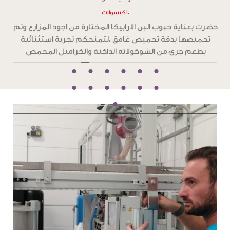
١٠ كبسولات
ح
حضرت بعناية حبوب البن الارابيكا المختارة من اجود المزارع وتم
تحميصها بدقة تحميص غامق ،لتمنحكم تجربة استثنائية
و
بطعم جرئ من الشوكولاته الداكنة والكراميل المحمص