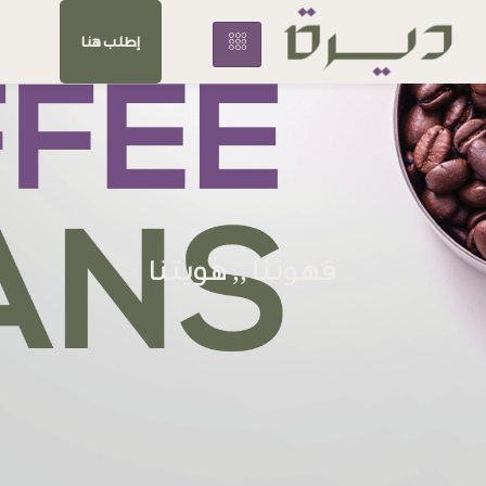
إطلب هنا
قهوتنا ,, هويتنا