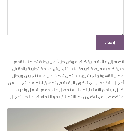
انضم إلى عائلة ديرة كافيه وكن جزءًا من رحلة نجاحنا. تقدم
ديرة كافيه فرصة فريدة للاستثمار في علامة تجارية رائدة في
مجال القهوة والمشروبات. نحن نبحث عن مستثمرين ورجال
أعمال شغوفين يمتلكون الرغبة في تحقيق النجاح والتميز. من
خلال برنامج الامتياز لدينا، ستحصل على دعم شامل وتدريب
متخصص، مما يضمن لك الانطلاق نحو النجاح في عالم الأعمال.